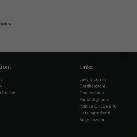
HIMICA
ioni
Links
cy
Lavora con noi
cy
Certificazioni
i Cookie
Codice etico
Parità di genere
Politica QHSE e BRC
Lista ingredienti
Segnalazioni