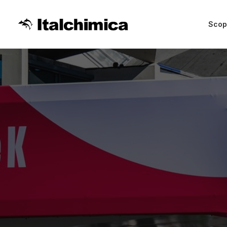
Scopr