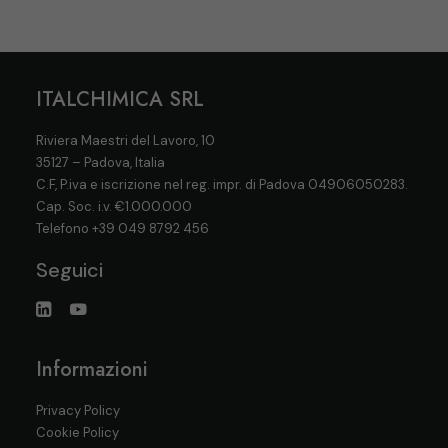
ITALCHIMICA SRL
Riviera Maestri del Lavoro, 10
35127 – Padova, Italia
C.F, P.iva e iscrizione nel reg. impr. di Padova 04906050283.
Cap. Soc. i.v. €1.000.000
Telefono
+39 049 8792 456
Seguici
Informazioni
Privacy Policy
Cookie Policy