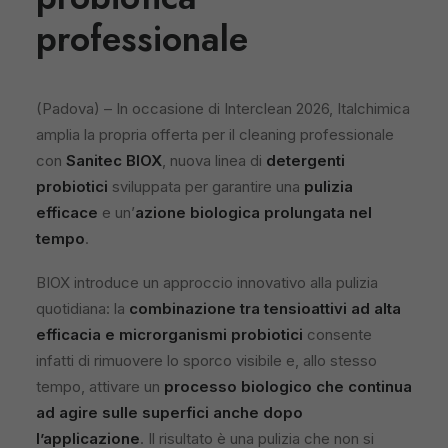
professionale
(Padova) – In occasione di Interclean 2026, Italchimica
amplia la propria offerta per il cleaning professionale
con
Sanitec BIOX
, nuova linea di
detergenti
probiotici
sviluppata per garantire una
pulizia
efficace
e un’
azione biologica prolungata nel
tempo
.
BIOX introduce un approccio innovativo alla pulizia
quotidiana: la
combinazione tra tensioattivi ad alta
efficacia e microrganismi probiotici
consente
infatti di rimuovere lo sporco visibile e, allo stesso
tempo, attivare un
processo biologico che continua
ad agire sulle superfici anche dopo
l’applicazione
. Il risultato è una pulizia che non si