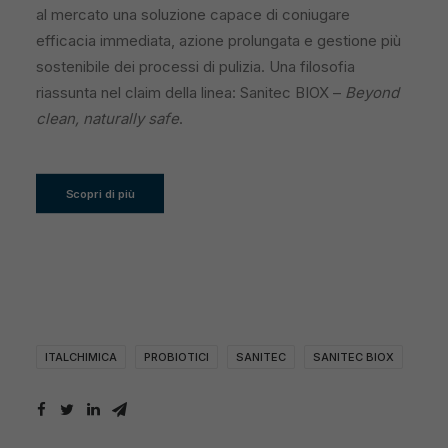
al mercato una soluzione capace di coniugare
efficacia immediata, azione prolungata e gestione più
sostenibile dei processi di pulizia. Una filosofia
riassunta nel claim della linea: Sanitec BIOX –
Beyond
clean, naturally safe
.
Scopri di più
ITALCHIMICA
PROBIOTICI
SANITEC
SANITEC BIOX